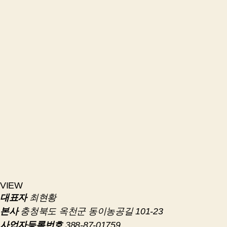
VIEW
대표자
최현황
본사
충청북도 옥천군 동이농공길 101-23
사업자등록번호
388-87-01759