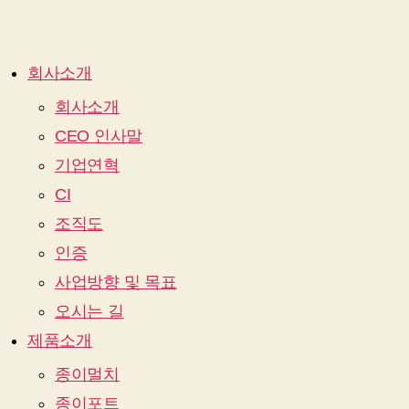
회사소개
회사소개
CEO 인사말
기업연혁
CI
조직도
인증
사업방향 및 목표
오시는 길
제품소개
종이멀치
종이포트