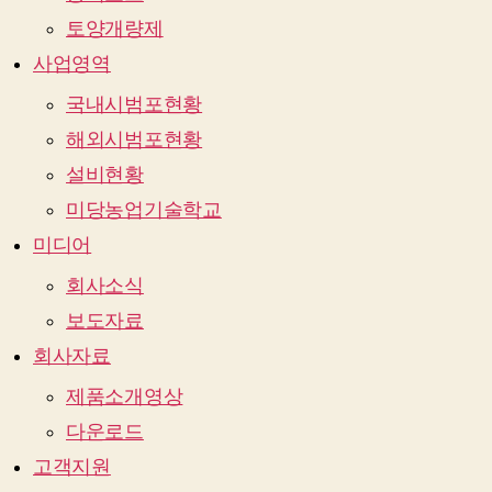
토양개량제
사업영역
국내시범포현황
해외시범포현황
설비현황
미당농업기술학교
미디어
회사소식
보도자료
회사자료
제품소개영상
다운로드
고객지원