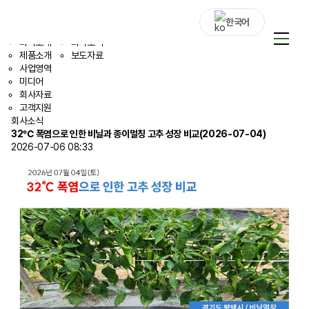
회사소식
미디어
회사소식
한국어
회사소개
회사소식
제품소개
보도자료
회사소개
사업영역
미디어
회사자료
제품소개
고객지원
회사소식
사업영역
32℃ 폭염으로 인한 비닐과 종이멀칭 고추 성장 비교(2026-07-04)
2026-07-06 08:33
미디어
회사자료
고객지원