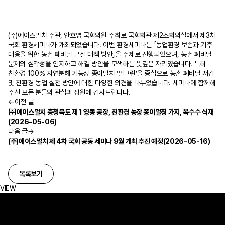
(주)에이스멀치 주관, 안호영 국회의원 주최로 국회회관 제2소회의실에서 제3차
국회 환경세미나가 개최되었습니다. 이번 환경세미나는 「농업환경 보존과 기후
대응을 위한 농촌 폐비닐 근절 대책 방안」을 주제로 진행되었으며, 농촌 폐비닐
문제의 심각성을 인지하고 해결 방안을 모색하는 뜻깊은 자리였습니다. 특히
친환경 100% 자연분해 기능성 종이멀치 ‘필그린’을 중심으로 농촌 폐비닐 저감
및 친환경 농업 실천 방안에 대한 다양한 의견을 나누었습니다. 세미나에 함께해
주신 모든 분들의 관심과 성원에 감사드립니다.
←
이전 글
㈜에이스멀치 충청북도 제 1 영동 공장, 친환경 농장 종이멀칭 가지, 옥수수 식재
(2026-05-06)
다음 글
→
(주)에이스멀치 제 4차 국회 공동 세미나 9월 개최 추진 예정(2026-05-16)
목록보기
VIEW