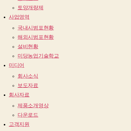
토양개량제
사업영역
국내시범포현황
해외시범포현황
설비현황
미당농업기술학교
미디어
회사소식
보도자료
회사자료
제품소개영상
다운로드
고객지원