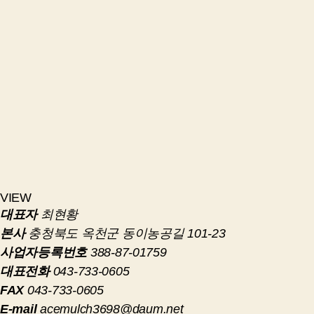
VIEW
대표자
최현황
본사
충청북도 옥천군 동이농공길 101-23
사업자등록번호
388-87-01759
대표전화
043-733-0605
FAX
043-733-0605
E-mail
acemulch3698@daum.net