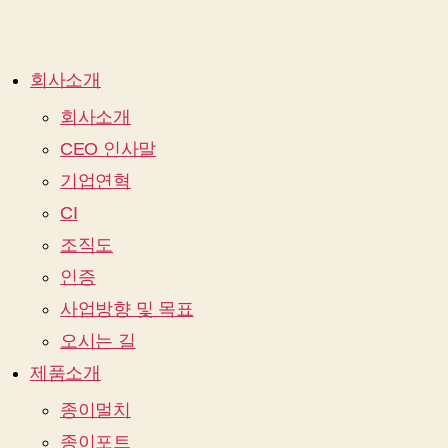
회사소개
회사소개
CEO 인사말
기업연혁
CI
조직도
인증
사업방향 및 목표
오시는 길
제품소개
종이멀치
종이포트