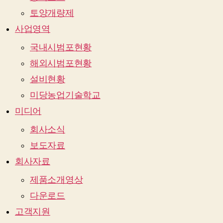
토양개량제
사업영역
국내시범포현황
해외시범포현황
설비현황
미당농업기술학교
미디어
회사소식
보도자료
회사자료
제품소개영상
다운로드
고객지원