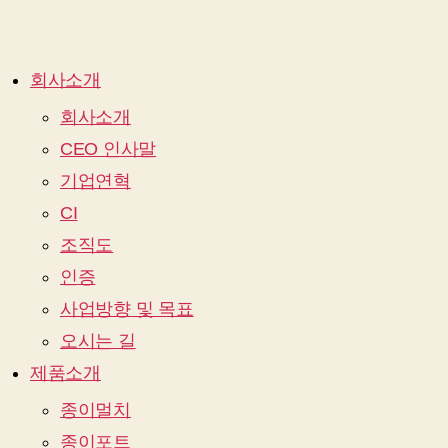
회사소개
회사소개
CEO 인사말
기업연혁
CI
조직도
인증
사업방향 및 목표
오시는 길
제품소개
종이멀치
종이포트