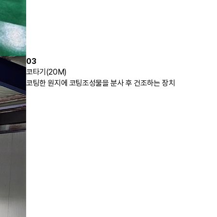
03
코타기(20M)
코팅한 원지에 코팅조성물을 분사 후 건조하는 장치