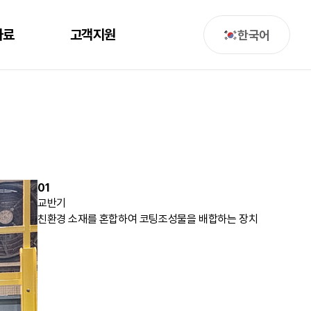
자료
고객지원
한국어
01
교반기
친환경 소재를 혼합하여 코팅조성물을 배합하는 장치