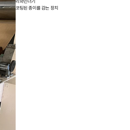
리와인더기
코팅된 종이를 감는 장치