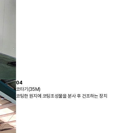
04
코타기(35M)
코팅한 원지에 코팅조성물을 분사 후 건조하는 장치