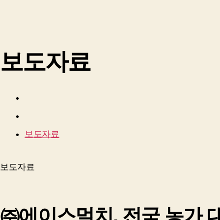
보도자료
보도자료
보도자료
㈜에이스멀치, 전국 농가 