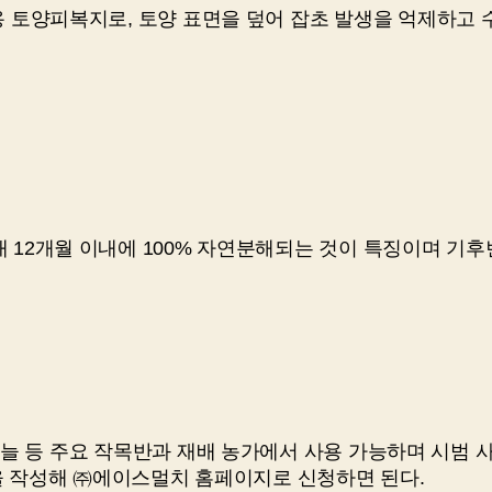
용 토양피복지로, 토양 표면을 덮어 잡초 발생을 억제하고 
대 12개월 이내에 100% 자연분해되는 것이 특징이며 기
, 마늘 등 주요 작목반과 재배 농가에서 사용 가능하며 시범 
내용을 작성해 ㈜에이스멀치 홈페이지로 신청하면 된다.