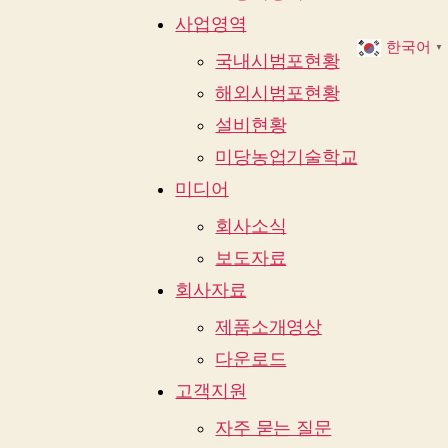
사업영역
한국어
▼
국내시범포현황
해외시범포현황
설비현황
미당농업기술학교
미디어
회사소식
보도자료
회사자료
제품소개영상
다운로드
고객지원
자주 묻는 질문