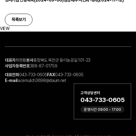
목록보기
VIEW
대표자
최현황
본사
충청북도 옥천군 동이농공길 101-23
사업자등록번호
388-87-01759
대표전화
043-733-0605
FAX
043-733-0605
E-mail
acemulch3698@daum.net
고객상담센터
043-733-0605
운영시간 09:00 ~ 17:00