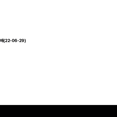
22‎-‎06-‎29)