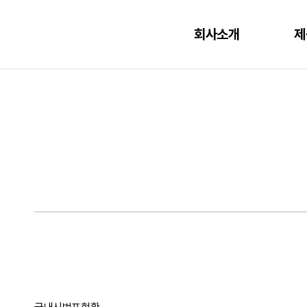
국내시범포현황
국내시범포현황
회사소개
제